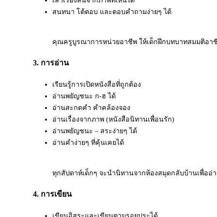
สนทนา โต้ตอบ และตอบคำถามง่ายๆ ได้
คุณครูบูรณาการหน่วยอาชีพ ให้เด็กฝึกบทบาทสมมติอาช
3. การอ่าน
เรียนรู้การเปิดหนังสือที่ถูกต้อง
อ่านพยัญชนะ ก-ฮ ได้
อ่านสะกดคำ คำคล้องจอง
อ่านเรื่องจากภาพ (หนังสือนิทานเพื่อนรัก)
อ่านพยัญชนะ – สระง่ายๆ ได้
อ่านคำง่ายๆ ที่คุ้นเคยได้
ทุกสัปดาห์เด็กๆ จะนำนิทานจากห้องสมุดกลับบ้านเพื่ออ่
4. การเขียน
เขียนอิสระและเขียนตามรอยประได้