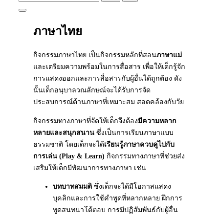
for:
Toggle
sidebar
ภาษาไทย
&
navigation
กิจกรรมภาษาไทย เป็นกิจกรรมหลักที่สอน
ภาษาแม่
และเตรียมความพร้อมในการสื่อสาร เพื่อให้เด็กรู้จัก
การแสดงออกและการสื่อสารกับผู้อื่นได้ถูกต้อง ดัง
นั้นเด็กอนุบาลวณลักษณ์จะได้รับการจัด
ประสบการณ์ด้านภาษาที่เหมาะสม สอดคล้องกับวัย
กิจกรรมทางภาษาที่จัดให้เด็กจึงต้อง
มีความหลาก
หลายและสนุกสนาน
ซึ่งเป็นการเรียนภาษาแบบ
ธรรมชาติ โดยเด็กจะได้
เรียนรู้ภาษาควบคู่ไปกับ
การเล่น (Play & Learn)
กิจกรรมทางภาษาที่ช่วยส่ง
เสริมให้เด็กมีพัฒนาการทางภาษา เช่น
บทบาทสมมติ
ซึ่งเด็กจะได้มีโอกาสแสดง
บุคลิกและการใช้คำพูดที่หลากหลาย ฝึกการ
พูดสนทนาโต้ตอบ การมีปฏิสัมพันธ์กับผู้อื่น