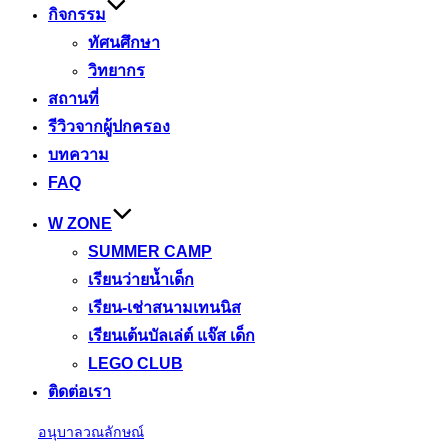
กิจกรรม
ทัศนศึกษา
วิทยากร
สถานที่
รีวิวจากผู้ปกครอง
บทความ
FAQ
W ZONE
SUMMER CAMP
เรียนว่ายน้ำเด็ก
เรียน-เช่าสนามเทนนิส
เรียนเต้นบัลเล่ต์ แจ๊ส เด็ก
LEGO CLUB
ติดต่อเรา
Skip
อนุบาลวณลักษณ์