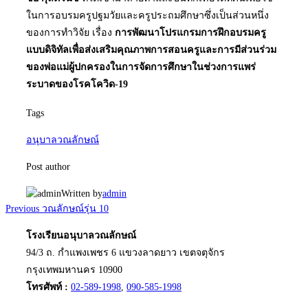
ในการอบรมครูปฐมวัยและครูประถมศึกษาซึ่งเป็นส่วนหนึ่ง
ของการทำวิจัย เรื่อง
การพัฒนาโปรแกรมการฝึกอบรมครู
แบบดิจิทัลเพื่อส่งเสริมคุณภาพการสอนครูและการมีส่วนร่วม
ของพ่อแม่ผู้ปกครองในการจัดการศึกษาในช่วงการแพร่
ระบาดของโรคโควิด-19
Tags
อนุบาลวณลักษณ์
Post author
Written by
admin
Post
Previous
Previous
วณลักษณ์รุ่น 10
navigation
โรงเรียนอนุบาลวณลักษณ์
94/3 ถ. กำแพงเพชร 6 แขวงลาดยาว เขตจตุจักร
กรุงเทพมหานคร 10900
โทรศัพท์ :
02-589-1998
,
090-585-1998