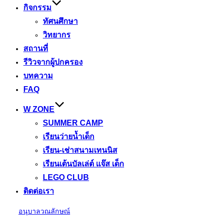
กิจกรรม
ทัศนศึกษา
วิทยากร
สถานที่
รีวิวจากผู้ปกครอง
บทความ
FAQ
W ZONE
SUMMER CAMP
เรียนว่ายน้ำเด็ก
เรียน-เช่าสนามเทนนิส
เรียนเต้นบัลเล่ต์ แจ๊ส เด็ก
LEGO CLUB
ติดต่อเรา
Skip
อนุบาลวณลักษณ์