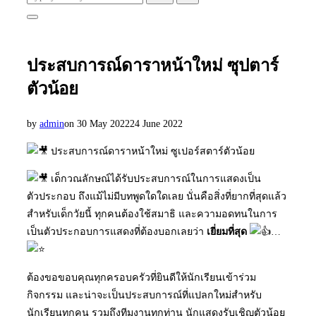
for:
Toggle
sidebar
&
navigation
ประสบการณ์ดาราหน้าใหม่ ซุปตาร์
ตัวน้อย
Posted
by
admin
on
30 May 2022
24 June 2022
on
ประสบการณ์ดาราหน้าใหม่ ซูเปอร์สตาร์ตัวน้อย
เด็กวณลักษณ์ได้รับประสบการณ์ในการแสดงเป็น
ตัวประกอบ ถึงแม้ไม่มีบทพูดใดใดเลย นั่นคือสิ่งที่ยากที่สุดแล้ว
สำหรับเด็กวัยนี้ ทุกคนต้องใช้สมาธิ และความอดทนในการ
เป็นตัวประกอบการแสดงที่ต้องบอกเลยว่า
เยี่ยมที่สุด
…
ต้องขอขอบคุณทุกครอบครัวที่ยินดีให้นักเรียนเข้าร่วม
กิจกรรม และน่าจะเป็นประสบการณ์ที่แปลกใหม่สำหรับ
นักเรียนทุกคน รวมถึงทีมงานทุกท่าน นักแสดงรับเชิญตัวน้อย